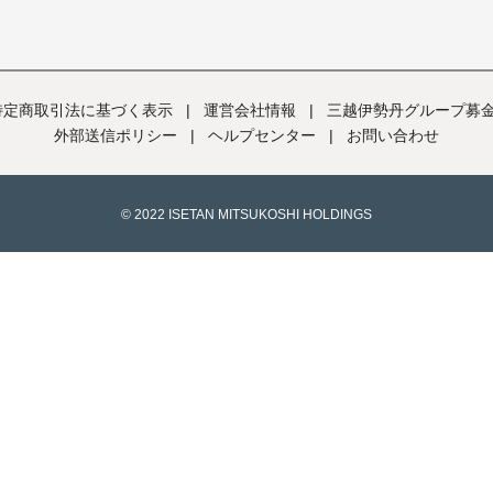
特定商取引法に基づく表示
|
運営会社情報
|
三越伊勢丹グループ募
外部送信ポリシー
|
ヘルプセンター
|
お問い合わせ
© 2022 ISETAN MITSUKOSHI HOLDINGS