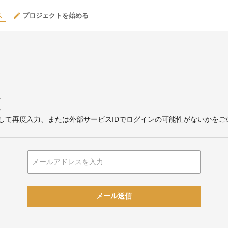
プロジェクトを始める
。
。
して再度入力、または外部サービスIDでログインの可能性がないかをご
メール送信