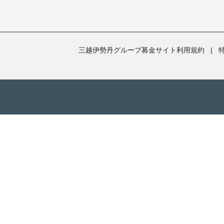
三越伊勢丹グループ募金サイト利用規約
|