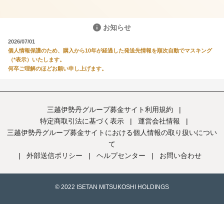
お知らせ
2026/07/01
個人情報保護のため、購入から10年が経過した発送先情報を順次自動でマスキング
（*表示）いたします。
何卒ご理解のほどお願い申し上げます。
三越伊勢丹グループ募金サイト利用規約
|
特定商取引法に基づく表示
|
運営会社情報
|
三越伊勢丹グループ募金サイトにおける個人情報の取り扱いについ
て
|
外部送信ポリシー
|
ヘルプセンター
|
お問い合わせ
© 2022 ISETAN MITSUKOSHI HOLDINGS