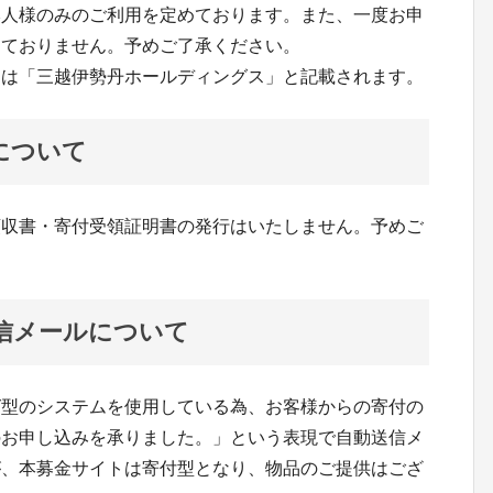
本人様のみのご利用を定めております。また、一度お申
っておりません。予めご了承ください。
には「三越伊勢丹ホールディングス」と記載されます。
について
領収書・寄付受領証明書の発行はいたしません。予めご
信メールについて
グ型のシステムを使用している為、お客様からの寄付の
のお申し込みを承りました。」という表現で自動送信メ
が、本募金サイトは寄付型となり、物品のご提供はござ