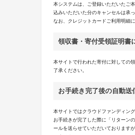
本システムは、ご登録いただいたご
込みいただいた分のキャンセルは承
なお、クレジットカードご利用明細
領収書・寄付受領証明書
本サイトで行われた寄付に対しての
了承ください。
お手続き完了後の自動送
本サイトではクラウドファンディン
お手続きが完了した際に「リターン
ールを送らせていただいております