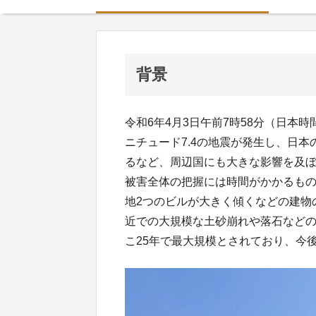
背景
令和6年4月3日午前7時58分（日本
ニチュード7.4の地震が発生し、日
るなど、周辺国にも大きな影響を及
被害全体の把握には時間がかかるもの
地2つのビルが大きく傾くなどの建物
近での大規模な土砂崩れや落石など
こ25年で最大規模とされており、今