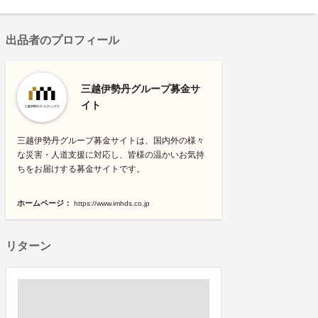
出品者のプロフィール
三越伊勢丹グループ募金サ
イト
三越伊勢丹グループ募金サイトは、国内外の様々
な災害・人道支援に対応し、皆様の温かいお気持
ちをお届けする募金サイトです。
ホームページ：
https://www.imhds.co.jp
リターン