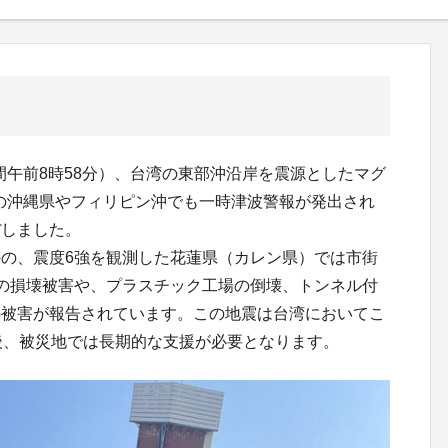
時間午前8時58分）、台湾の東部沖沿岸を震源としたマグ
本の沖縄県やフィリピン沖でも一時津波警報が発出され
ぼしました。
の、震度6強を観測した花蓮県（カレン県）では市街
の損壊被害や、プラスチック工場の倒壊、トンネル付
の被害が報告されています。この地震は台湾においてこ
後、被災地では長期的な支援が必要となります。