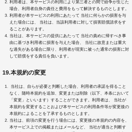
利用者は、本サービスの利用により第三者との間で紛争が生じた
場合、利用者自身の責任と費用をもって解決するものとします。
利用者が本サービスの利用にあたって 当社に何らかの損害を与
えた場合には、 当社は、当該利用者に対して損害賠償請求をす
ることがあります。
当社は、本サービスの提供にあたって 当社の責めに帰すべき事
由に基づき利用者に損害を与えた場合、 当社に故意または重大
な過失がある場合に限り、利用者が現実に被った通常の損害に対
して賠償をする責任を負います。
19.本規約の変更
当社は、自らが必要と判断した場合、利用者の承諾を得ること
なく、随時本規約を追加、変更または削除（以下、本条において
「変更」といいます）することができます。利用者は、 当社が
本規約を変更することおよび本サービスの利用条件等が変更後の
本規約によることを了承するものとします。
当社は、前項の変更を行う場合には、変更後の本規約の内容を、
本サービス上での掲載またはメールなど、 当社が適当と判断す