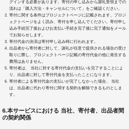
グインする必要があります。寄付の申し込みから謝礼受領までの
流れは「購入方法・キャンセルについて」をご確認ください。
寄付に関する条件はプロジェクトページに記載されます。プロジ
ェクトページをよく読み、寄付を申し込んでください。寄付申し
込み手続完了後およびお支払い手続き完了後に完了通知をメール
でお知らせします。
寄付代金の決済は寄付申し込み時に行われます。
出品者から寄付者に対して、謝礼が任意で提供される場合の受け
取りに際し、プロジェクトページ記載の寄付代金の他に発生する
費用はありません。
寄付者は、 当社に対する寄付代金の支払いを完了することによ
り、出品者に対して寄付代金を支払ったことになります。
寄付者による寄付代金の支払いが完了しなかった場合、 当社
は、出品者に代わり寄付に関する契約を解除できるものとしま
す。
6.本サービスにおける 当社、寄付者、出品者間
の契約関係