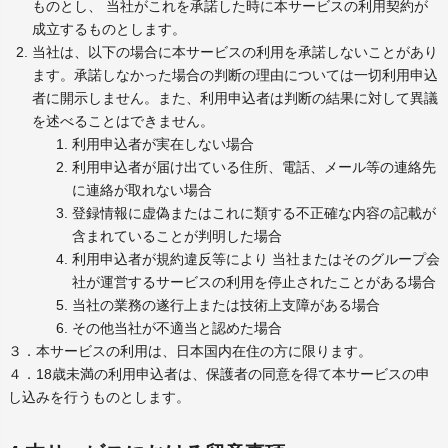
ものとし、 当社がこれを承諾した時に本サービスの利用契約が
成立するものとします。
当社は、以下の場合に本サービスの利用を承諾しないことがあり
ます。承諾しなかった場合の判断の理由については一切利用申込
者に開示しません。また、利用申込者は判断の結果に対して異議
を述べることはできません。
利用申込者が実在しない場合
利用申込者が届け出ている住所、電話、メール等の連絡先
に連絡が取れない場合
登録情報に虚偽またはこれに類する不正確な内容の記載が
含まれていることが判明した場合
利用申込者が規約違反等により 当社またはそのグループ会
社が運営するサービスの利用を停止されたことがある場合
当社の業務の遂行上または技術上支障がある場合
その他当社が不適当と認めた場合
３．本サービスの利用は、日本国内在住の方に限ります。
４．18歳未満の利用申込者は、保護者の同意を得て本サービスの申
し込みを行うものとします。