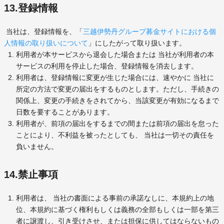
13.登録情報
当社は、登録情報を、「
三越伊勢丹グループ募金サイトにおける個
人情報の取り扱いについて
」にしたがって取り扱います。
利用者が本サービスから退会した場合または 当社が利用者の本
サービスの利用を停止した場合、登録情報を消去します。
利用者は、登録情報に変更が生じた場合には、速やかに 当社に
所定の方法で変更の届出をするものとします。ただし、手続きの
関係上、変更の手続きをされてから、当該変更が有効になるまで
日数を要することがあります。
利用者が、前項の届出をするまでの間または前項の届出を怠った
ことにより、不利益を被ったとしても、 当社は一切その責任を
負いません。
14.禁止事項
利用者は、 当社の書面による事前の承諾なしに、本規約上の地
位、本規約に基づく権利もしくは義務の全部もしくは一部を第三
者に譲渡し、引き受けさせ、または担保に供してはならないもの