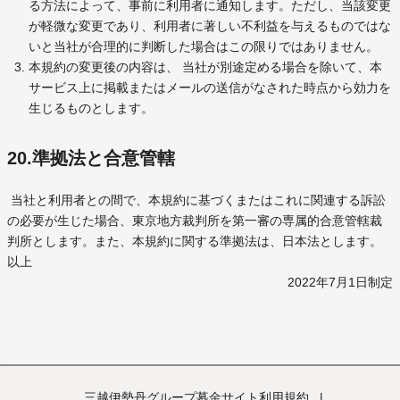
る方法によって、事前に利用者に通知します。ただし、当該変更
が軽微な変更であり、利用者に著しい不利益を与えるものではな
いと当社が合理的に判断した場合はこの限りではありません。
本規約の変更後の内容は、 当社が別途定める場合を除いて、本
サービス上に掲載またはメールの送信がなされた時点から効力を
生じるものとします。
20.準拠法と合意管轄
当社と利用者との間で、本規約に基づくまたはこれに関連する訴訟
の必要が生じた場合、東京地方裁判所を第一審の専属的合意管轄裁
判所とします。また、本規約に関する準拠法は、日本法とします。
以上
2022年7月1日制定
三越伊勢丹グループ募金サイト利用規約
|