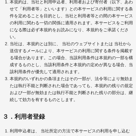
本規約は、当社と利用申込者、利用者および寄付者（以下、あわ
せて「利用者等」といいます）との本サービスの利用に関する条
件を定めることを目的とし、当社と利用者等との間の本サービス
の利用に関わる一切の関係に適用されます。本サービスをご利用
になる際は必ず本規約をお読みになり、本規約をご承諾くださ
い。
当社は、本規約とは別に、 当社のウェブサイトまたは 当社から
送信するメールにより、本サービスの利用に関する条件を掲載す
る場合があります。この場合、当該利用条件は本規約の一部を構
成するものとし、当該利用条件と本規約の定めが異なる場合、当
該利用条件が優先して適用されます。
本規約のいずれかの条項またはその一部が、法令等により無効ま
たは執行不能と判断された場合であっても、本規約の残りの規定
および一部が無効または執行不能と判断された残りの部分は、継
続して効力を有するものとします。
３．利用者登録
利用申込者は、 当社所定の方法で本サービスの利用を申し込む