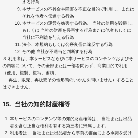
える行為
本サービスの不具合や障害を不正な目的で利用し、または
それを他者へ伝達する行為
本サービスの運営を妨害する行為、 当社の信用を毀損し、
もしくは 当社の財産を侵害する行為または他者もしくは
当社に不利益を与える行為
法令、本規約もしくは公序良俗に違反する行為
その他 当社が不適当と判断する行為
３.利用者は、本サービスならびに本サービスのコンテンツおよびそ
の内容について、その全部または一部を問わず、商業目的で利用
（使用、複製、複写、蓄積、
再生、販売、再販売その他形態のいかんを問いません）すること
はできません。
15. 当社の知的財産権等
本サービスのコンテンツ等の知的財産権等は、 当社または出品
者を含む正当な権利を有する第三者に帰属します。
利用者は、 当社または出品者から事前の書面による承諾を受け