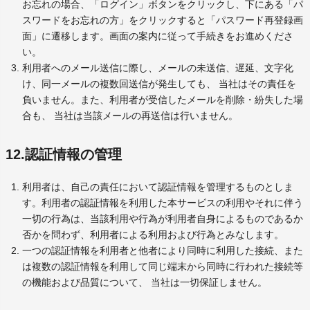
お忘れの場合、「ログイン」ボタンをクリックし、下にある「パ
スワードをお忘れの方」をクリックすると「パスワード再登録画
面」に遷移します。画面の案内に従って手続きをお進めくださ
い。
利用者へのメール送信に際し、メールの未送信、遅延、文字化
け、同一メールの複数回送信が発生しても、 当社はその責任を
負いません。また、利用者が受信したメールを削除・紛失した場
合も、 当社は当該メールの再送信は行いません。
12.認証情報の管理
利用者は、自己の責任において認証情報を管理するものとしま
す。利用者の認証情報を利用した本サービスの利用やそれに伴う
一切の行為は、当該利用や行為が利用者自身によるものであるか
否かを問わず、利用者による利用および行為とみなします。
一つの認証情報を利用者と他者により同時に利用した接続、また
は複数の認証情報を利用して同じ端末から同時に行われた接続等
の機能および品質について、 当社は一切保証しません。