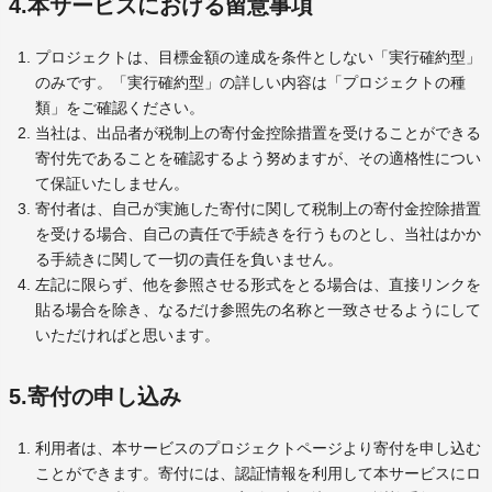
4.本サービスにおける留意事項
プロジェクトは、目標金額の達成を条件としない「実行確約型」
のみです。「実行確約型」の詳しい内容は「プロジェクトの種
類」をご確認ください。
当社は、出品者が税制上の寄付金控除措置を受けることができる
寄付先であることを確認するよう努めますが、その適格性につい
て保証いたしません。
寄付者は、自己が実施した寄付に関して税制上の寄付金控除措置
を受ける場合、自己の責任で手続きを行うものとし、当社はかか
る手続きに関して一切の責任を負いません。
左記に限らず、他を参照させる形式をとる場合は、直接リンクを
貼る場合を除き、なるだけ参照先の名称と一致させるようにして
いただければと思います。
5.寄付の申し込み
利用者は、本サービスのプロジェクトページより寄付を申し込む
ことができます。寄付には、認証情報を利用して本サービスにロ