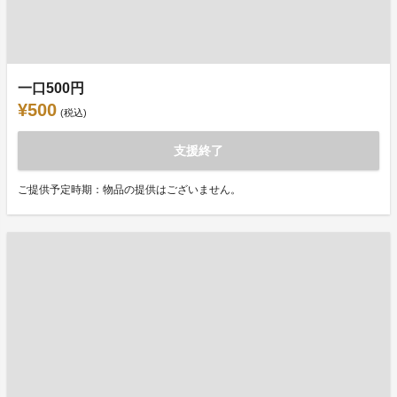
一口500円
¥500
(税込)
支援終了
ご提供予定時期：物品の提供はございません。