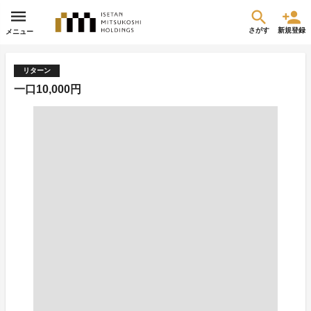
さがす
新規登録
メニュー
リターン
一口10,000円