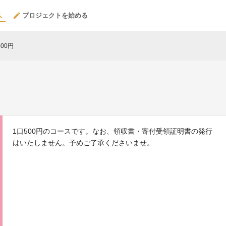
プロジェクトを始める
00円
1口500円のコースです。なお、領収書・寄付受領証明書の発行
はいたしません。予めご了承くださいませ。