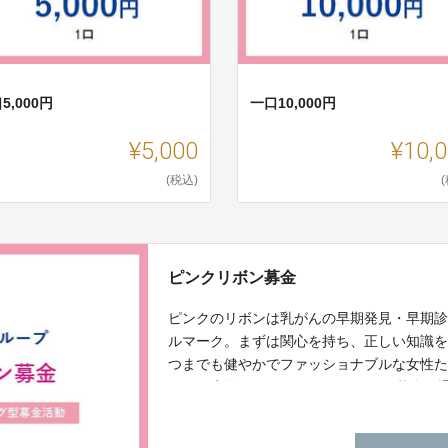
5,000円
一口10,000円
¥5,000
¥10,
(税込)
ピンクリボン募金
ピンクのリボンは乳がんの早期発見・早期
ルマーク。まずは関心を持ち、正しい知識
つまでも健やかでファッショナブルな女性
ボンを応援します。 ※ピンクリボン募金は