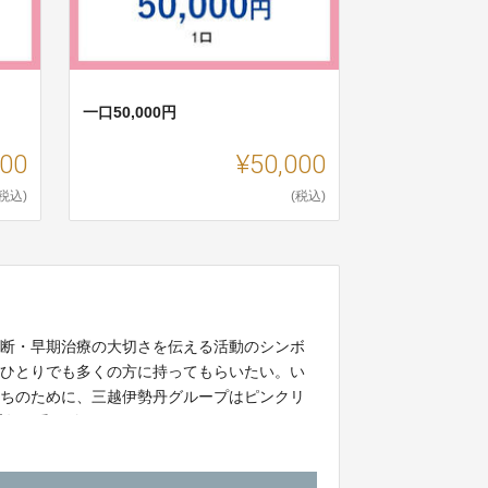
一口50,000円
000
¥50,000
(税込)
(税込)
診断・早期治療の大切さを伝える活動のシンボ
をひとりでも多くの方に持ってもらいたい。い
たちのために、三越伊勢丹グループはピンクリ
通年で受け付けております。