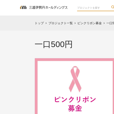
トップ
プロジェクト一覧
ピンクリボン募金
一口5
chevron_right
chevron_right
chevron_right
一口500円