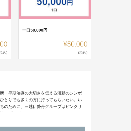
一口50,000円
000
¥50,000
(税込)
(税込)
診断・早期治療の大切さを伝える活動のシンボ
をひとりでも多くの方に持ってもらいたい。い
たちのために、三越伊勢丹グループはピンクリ
通年で受け付けております。