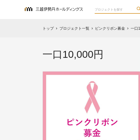
トップ
プロジェクト一覧
ピンクリボン募金
一口1
chevron_right
chevron_right
chevron_right
一口10,000円