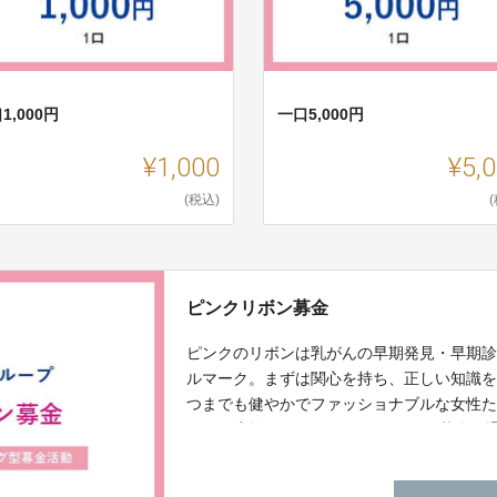
1,000円
一口5,000円
¥1,000
¥5,
(税込)
ピンクリボン募金
ピンクのリボンは乳がんの早期発見・早期
ルマーク。まずは関心を持ち、正しい知識
つまでも健やかでファッショナブルな女性
ボンを応援します。 ※ピンクリボン募金は