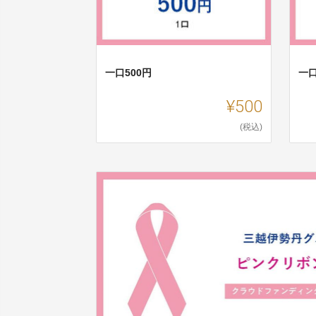
一口500円
一口
¥500
(税込)