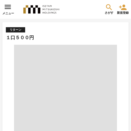
さがす
新規登録
メニュー
リターン
１口５００円