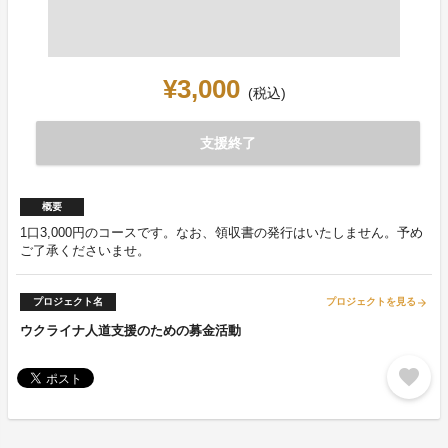
¥3,000
(税込)
支援終了
概要
1口3,000円のコースです。なお、領収書の発行はいたしません。予め
ご了承くださいませ。
プロジェクト名
プロジェクトを見る
arrow_forward
ウクライナ人道支援のための募金活動
favorite