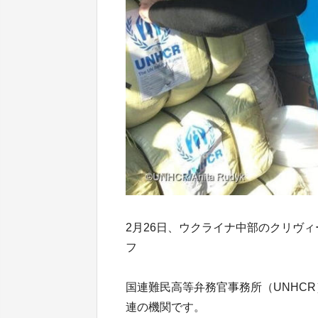
2月26日、ウクライナ中部のクリヴィ
フ
国連難民高等弁務官事務所（UNHC
連の機関です。