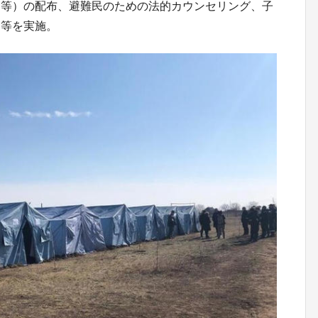
ン等）の配布、避難民のための法的カウンセリング、子
ト等を実施。