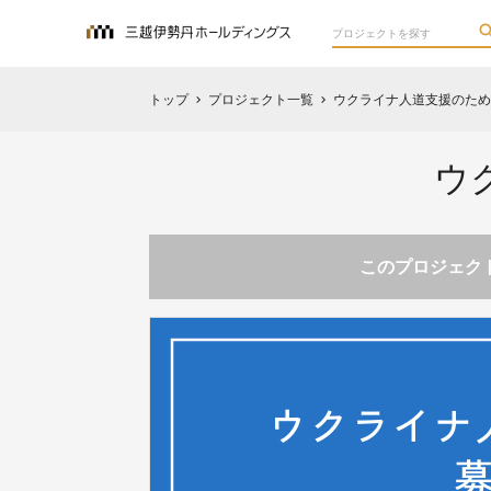
トップ
プロジェクト一覧
ウクライナ人道支援のため
chevron_right
chevron_right
ウ
このプロジェクト