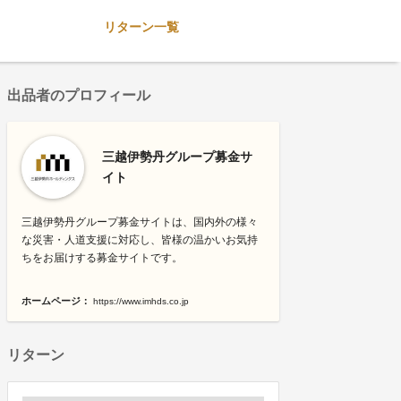
リターン一覧
出品者のプロフィール
三越伊勢丹グループ募金サ
イト
三越伊勢丹グループ募金サイトは、国内外の様々
な災害・人道支援に対応し、皆様の温かいお気持
ちをお届けする募金サイトです。
ホームページ：
https://www.imhds.co.jp
リターン