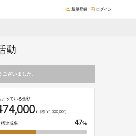
新規登録
ログイン
活動
とうございました。
集まっている金額
474,000
¥1,000,000)
(目標
47
%
目標達成率